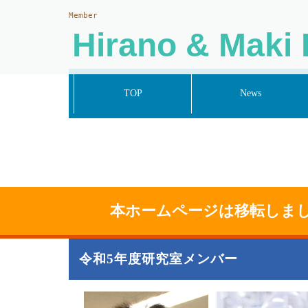
Member
Hirano & Maki 
TOP
News
本ホームページは移転しま
令和5年度研究室メンバー