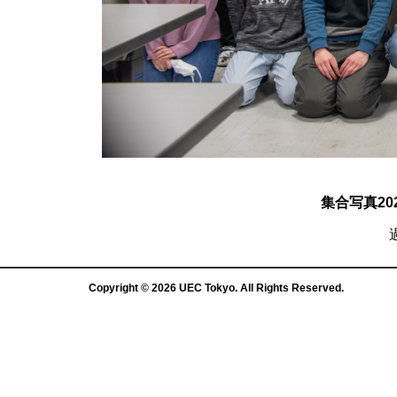
集合写真2
Copyright ©
2026
UEC Tokyo
. All Rights Reserved.