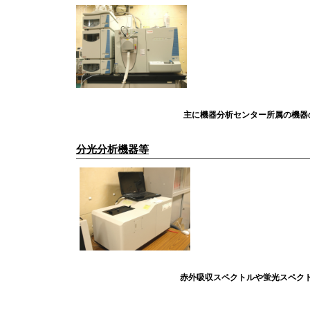
主に機器分析センター所属の機器
分光分析機器等
赤外吸収スペクトルや蛍光スペク