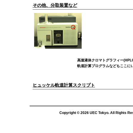
その他、分取装置など
高速液体クロマトグラフィー(HP
軌道計算プログラムなどもここに
ヒュッケル軌道計算スクリプト
Copyright ©
2026
UEC Tokyo
. All Rights R